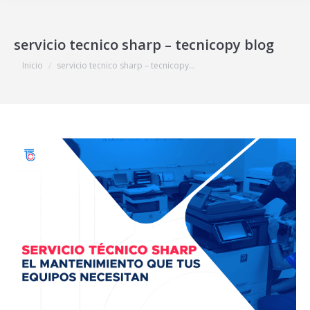
servicio tecnico sharp – tecnicopy blog
Estás aquí:
Inicio
servicio tecnico sharp – tecnicopy…