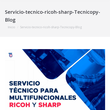
Servicio-tecnico-ricoh-sharp-Tecnicopy-
Blog
Estás aquí:
Inicio
Servicio-tecnico-ricoh-sharp-Tecnicopy-Blog