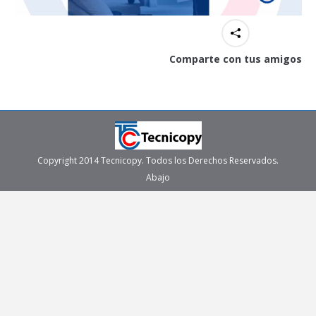
Comparte con tus amigos
Copyright 2014 Tecnicopy. Todos los Derechos Reservados.
Abajo