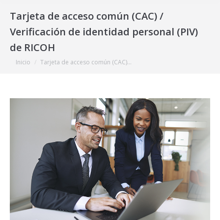
Tarjeta de acceso común (CAC) /
Verificación de identidad personal (PIV)
de RICOH
Estás aquí:
Inicio
Tarjeta de acceso común (CAC)…