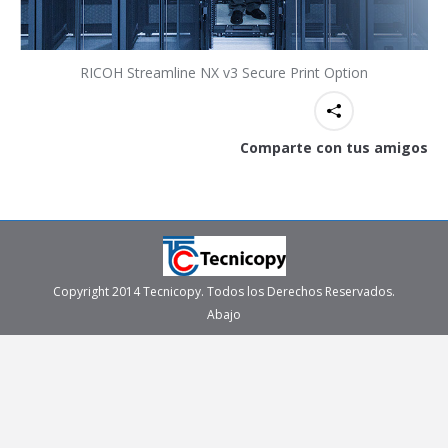
RICOH Streamline NX v3 Secure Print Option
Comparte con tus amigos
Copyright 2014 Tecnicopy. Todos los Derechos Reservados.
Abajo