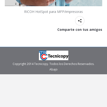
RICOH HotSpot para MFP/impresoras
Comparte con tus amigos
Copyright 2014 Tecnicopy. Todos los Derechos Reservados.
Abajo