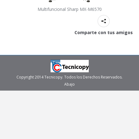
Multifuncional Sharp MX-M6570
Comparte con tus amigos
Copyright 2014 Tecnicopy. Todos los Derechos Reservados.
Abajo