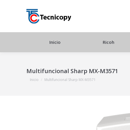
Inicio
Ricoh
Multifuncional Sharp MX-M3571
Estás aquí:
Inicio
Multifuncional Sharp MX-M3571