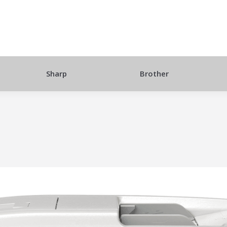
Sharp
Brother