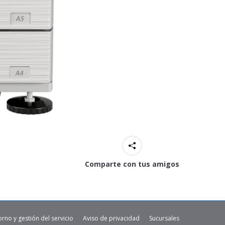
Comparte con tus amigos
orno y gestión del servicio
Aviso de privacidad
Sucursales