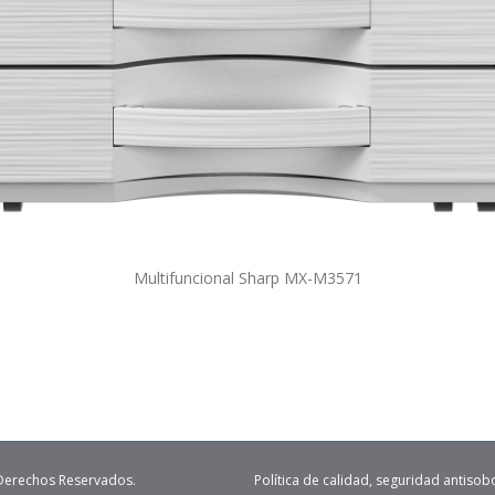
Multifuncional Sharp MX-M3571
 Derechos Reservados.
Política de calidad, seguridad antisob