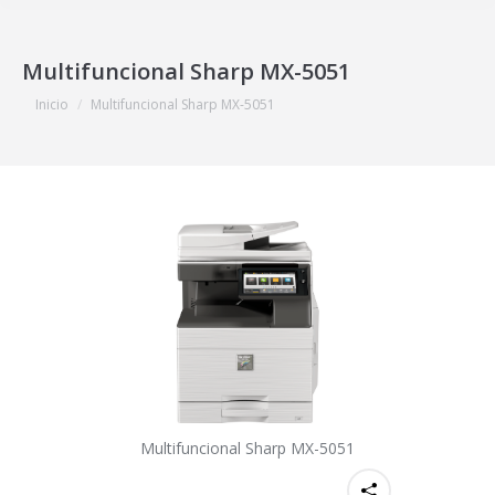
Multifuncional Sharp MX-5051
Estás aquí:
Inicio
Multifuncional Sharp MX-5051
Multifuncional Sharp MX-5051