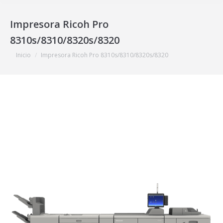
Impresora Ricoh Pro
8310s/8310/8320s/8320
Estás aquí:
Inicio
Impresora Ricoh Pro 8310s/8310/8320s/8320