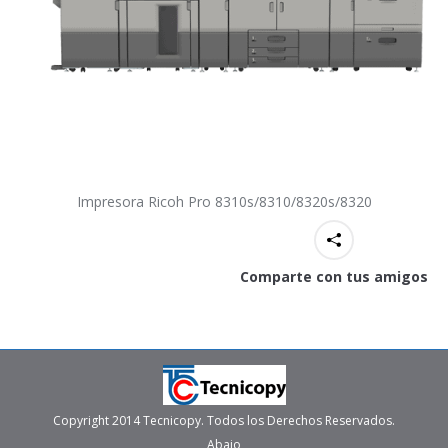
Impresora Ricoh Pro 8310s/8310/8320s/8320
Comparte con tus amigos
Copyright 2014 Tecnicopy. Todos los Derechos Reservados.
Abajo