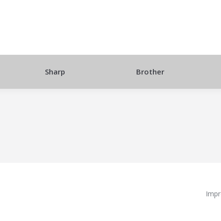
Sharp
Brother
Impr