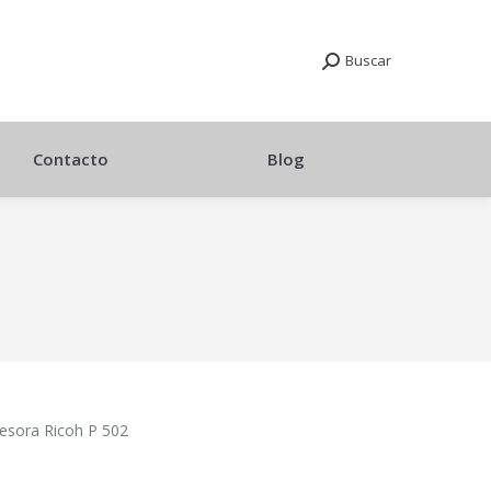
Buscar
Contacto
Blog
esora Ricoh P 502