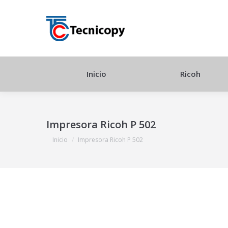
Inicio
Ricoh
Impresora Ricoh P 502
Estás aquí:
Inicio
Impresora Ricoh P 502