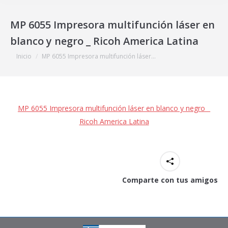
MP 6055 Impresora multifunción láser en
blanco y negro _ Ricoh America Latina
Estás aquí:
Inicio
MP 6055 Impresora multifunción láser…
MP 6055 Impresora multifunción láser en blanco y negro _
Ricoh America Latina
Comparte con tus amigos