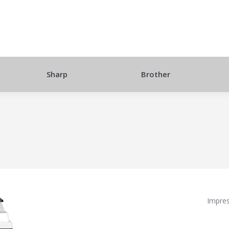
Sharp
Brother
Impres