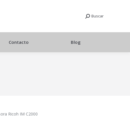
Buscar
Contacto
Blog
ora Ricoh IM C2000