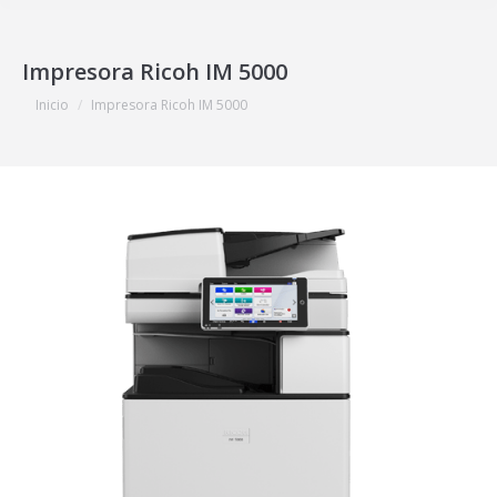
Impresora Ricoh IM 5000
Estás aquí:
Inicio
Impresora Ricoh IM 5000