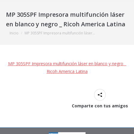
MP 305SPF Impresora multifunción láser
en blanco y negro _ Ricoh America Latina
Estás aquí:
Inicio
MP 305SPF Impresora multifunción láser…
MP 305SPF Impresora multifunción láser en blanco y negro _
Ricoh America Latina
Comparte con tus amigos