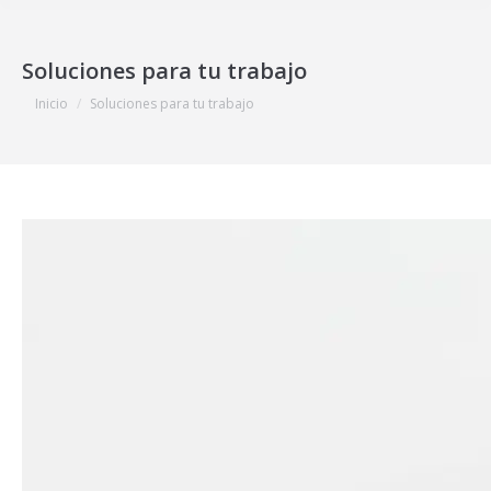
Soluciones para tu trabajo
Estás aquí:
Inicio
Soluciones para tu trabajo