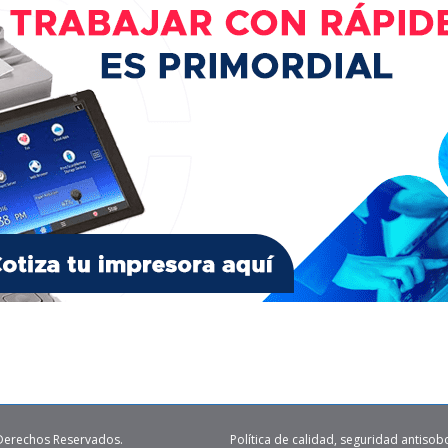
 Derechos Reservados.
Política de calidad, seguridad antisob