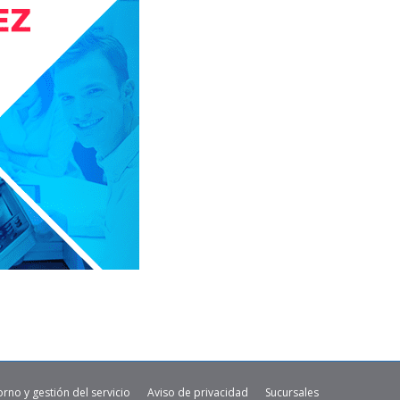
orno y gestión del servicio
Aviso de privacidad
Sucursales