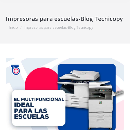
Impresoras para escuelas-Blog Tecnicopy
Estás aquí:
Inicio
Impresoras para escuelas-Blog Tecnicopy