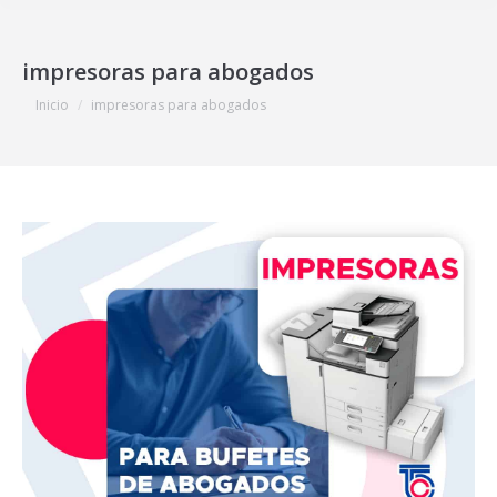
impresoras para abogados
Estás aquí:
Inicio
impresoras para abogados