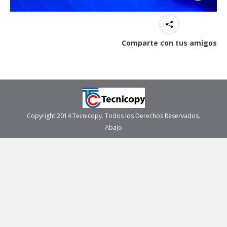
Comparte con tus amigos
Copyright 2014 Tecnicopy. Todos los Derechos Reservados.
Abajo