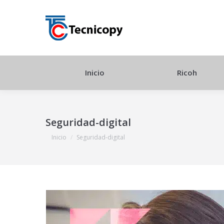
Inicio
Ricoh
Seguridad-digital
Estás aquí:
Inicio
Seguridad-digital