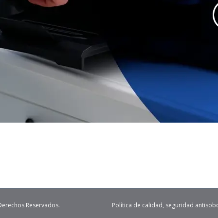
 Derechos Reservados.
Política de calidad, seguridad antisob