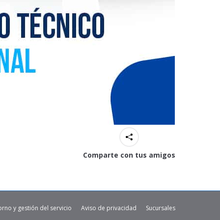
Comparte con tus amigos
orno y gestión del servicio
Aviso de privacidad
Sucursales