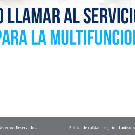
 Derechos Reservados.
Política de calidad, seguridad antisob