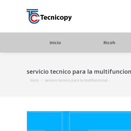
Inicio
Ricoh
servicio tecnico para la multifuncio
Estás aquí:
Inicio
servicio tecnico para la multifuncional…