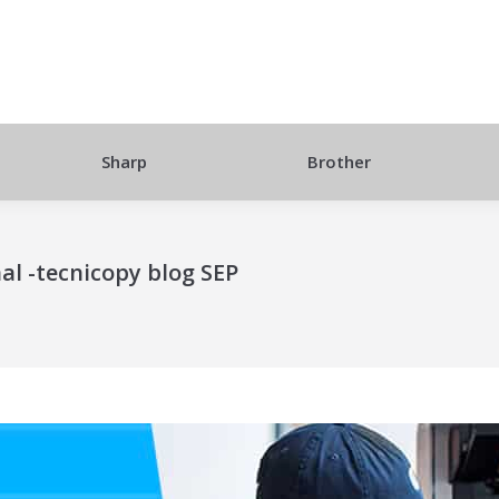
Sharp
Brother
nal -tecnicopy blog SEP