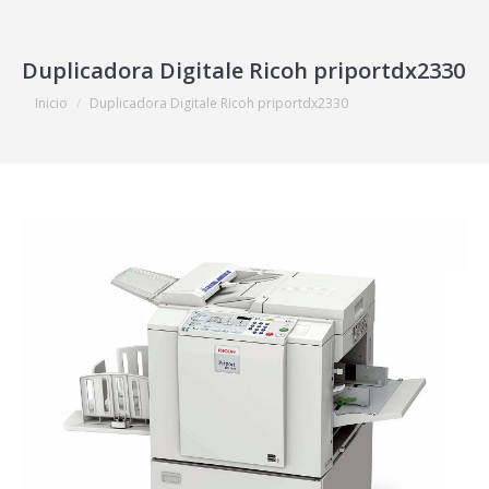
Duplicadora Digitale Ricoh priportdx2330
Estás aquí:
Inicio
Duplicadora Digitale Ricoh priportdx2330