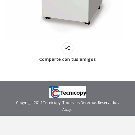
Comparte con tus amigos
Copyright 2014 Tecnicopy. Todos los Derechos Reservados.
Abajo