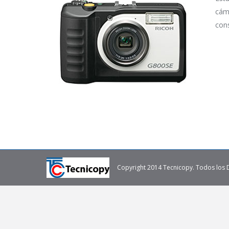
cám
cons
Copyright 2014 Tecnicopy. Todos los