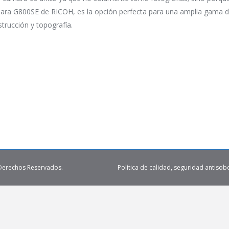
ara G800SE de RICOH, es la opción perfecta para una amplia gama de
trucción y topografía.
 Derechos Reservados.
Política de calidad, seguridad antisob