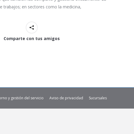
 trabajos; en sectores como la medicina,
Comparte con tus amigos
orno y gestión del servicio
Aviso de privacidad
Sucursales